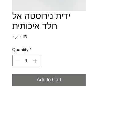
ידית נירוסטה אל
חלד איכותית
Price
‏٠٫٠٠ ₪
Quantity
*
Add to Cart
מתאים לכל עובי זכוכית
1700-55-33-22
info@eligent.co.il