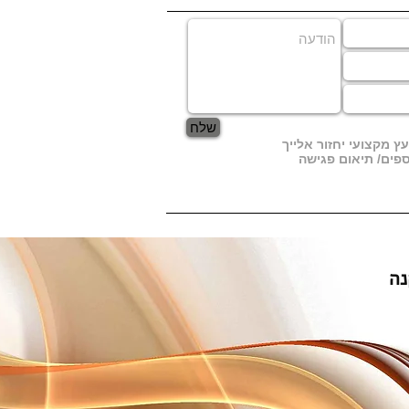
שלח
עץ מקצועי יחזור אלייך
פים/ תיאום פגישה