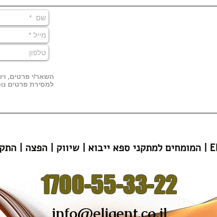
השאר/י פרטים, ויו
למסירת פרטים נוס
הפצה | התקנה | Eligent
1700-55-33-22
info@eligent.co.il