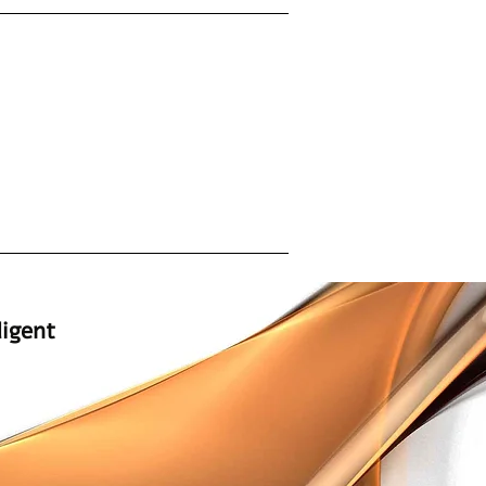
המומחים למתקני ספא ייבוא | שיווק | 