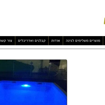
מוצרים משלימים לגינה
אודות
קבלנים ואדריכלים
צור קשר
 המובילות בעולם בכל
חברה בינלאומית
, החברה פועלת
1988. היחוד של החברה הוא בשימוש
ות חומרי גלם
 מגוון הדגמים הרחב,
חות.