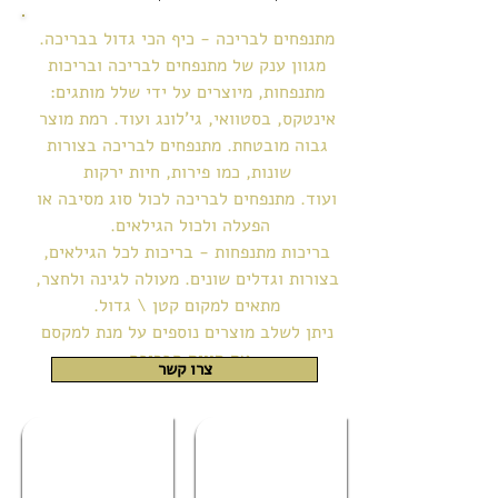
מתנפחים לבריכה - כיף הכי גדול בבריכה.
מגוון ענק של מתנפחים לבריכה ובריכות
מתנפחות, מיוצרים על ידי שלל מותגים:
אינטקס, בסטוואי, גי'לונג ועוד. רמת מוצר
גבוה מובטחת. מתנפחים לבריכה בצורות
שונות, כמו פירות, חיות ירקות
ועוד.
מתנפחים לבריכה לכול סוג מסיבה או
הפעלה ולכול הגילאים.
בריכות מתנפחות - בריכות לכל הגילאים,
בצורות וגדלים שונים. מעולה לגינה ולחצר,
מתאים למקום קטן \ גדול.
ניתן לשלב מוצרים נוספים על מנת למקסם
את חווית הבריכה.
צרו קשר
מתנפחים לבריכה
מתנפחים לבריכה