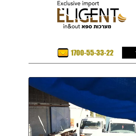
1700-55-33-22