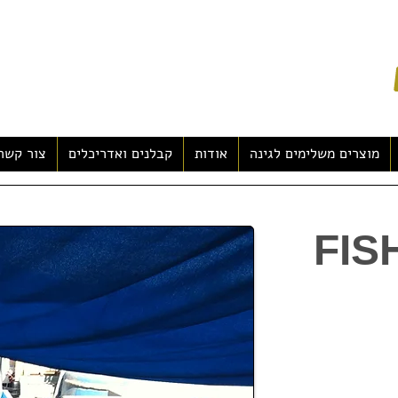
מוצרים משלימים לגינה
אודות
קבלנים ואדריכלים
צור קשר
יצור מתקדמות,
ות, הצנרת שלהם
ות הוא מגוון
חות.