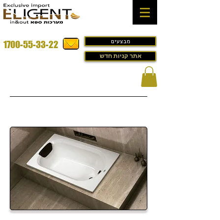
מבצעים
1700-55-33-22
אתר קניות חדש
ג'קוזי לבית במבצע דגם - 1 acrylicion