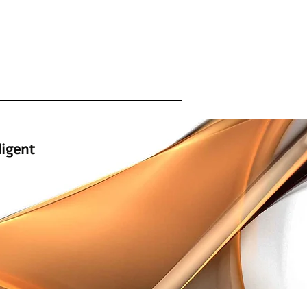
המומחים למתקני ספא ייבוא | שיווק | 