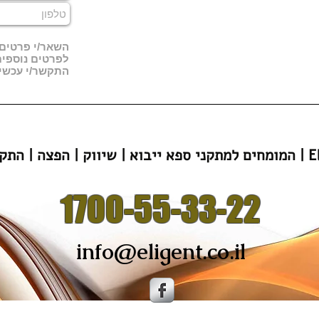
השאר/י פרטים, 
לפרטים נוספי
התקשר/י עכשיו 00-55-33-22
הפצה | התקנה | Eligent
1700-55-33-22
info@eligent.co.il