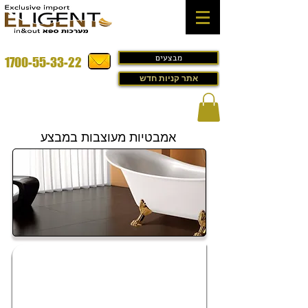
מבצעים
1700-55-33-22
אתר קניות חדש
אמבטיות מעוצבות במבצע
אמבטיות מעוצבות