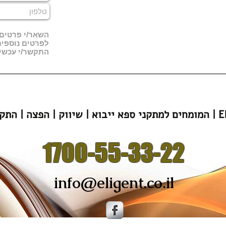
השאר/י פרטים, 
לפרטים נוספי
התקשר/י עכשיו 00-55-33-22
הפצה | התקנה | Eligent
1700-55-33-22
info@eligent.co.il