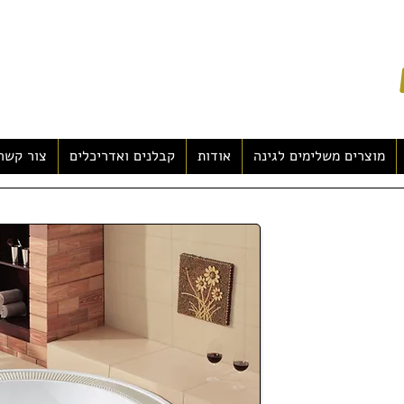
מוצרים משלימים לגינה
אודות
קבלנים ואדריכלים
צור קשר
ובנים + שלט חיצוני
יחידות