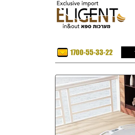
1700-55-33-22