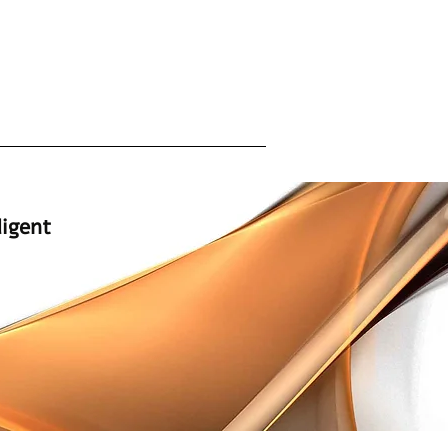
המומחים למתקני ספא ייבוא | שיווק | 