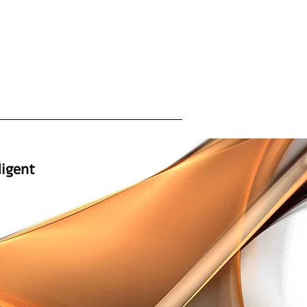
המומחים למתקני ספא ייבוא | שיווק | 