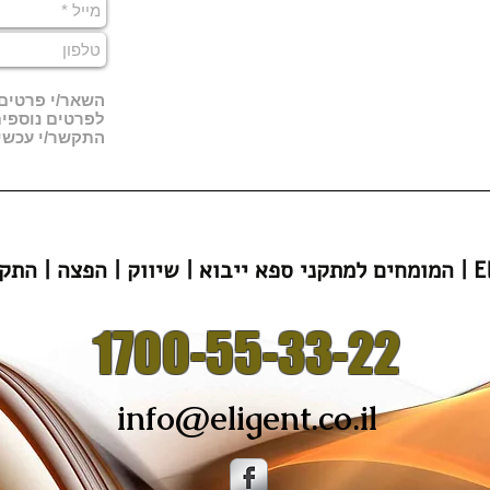
השאר/י פרטים, 
לפרטים נוספי
התקשר/י עכשיו 0-55-33-22
הפצה | התקנה | Eligent
1700-55-33-22
info@eligent.co.il