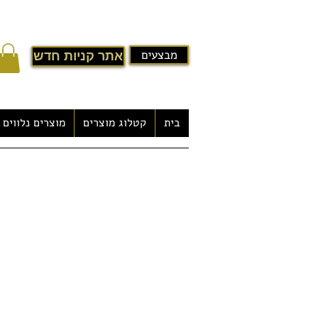
מבצעים
אתר קניות חדש
בית
קטלוג מוצרים
מוצרים נלווים
גקוזי לגינה במבצע
דגם Yampah
-חומר: אקרילי לבן
-משתמשים: 6 רוחצים
-מערכת בקרה משוכללת
-מערכת שמע רדיו בשילוב CD
מנועי משאבות: יח
‏ -2.25KWמשאבת מים 1
‏ -1.5KW משאבת מים 1
‏ -370W משאבת מסנן 1
‏ -700W משאבת אוויר 1
‏ -3KW משאבת דוד חימום 1
ג’טים:
-2” סילון מסתובב 18