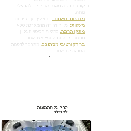
קופסת הגנה מוגנת מפני מים להפעלה
נוחה.
מדרגות תואמות:
דמוי עץ דקורטיביות
מעקות:
עלייה וירידה מהמערכת ספא
מתקן הרמה:
לתליית הכיסוי העליון
מתחבר לדפנות הספא מצד אחד
בר דקורטיבי מסתובב:
מתחבר לדפנות
הספא מצד אחד
לחץ על התמונות
להגדלה