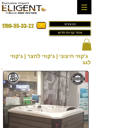
מבצעים
1700-55-33-22
אתר קניות חדש
ג'קוזי חיצוני | ג'קוזי לחצר | ג'קוזי
לגג