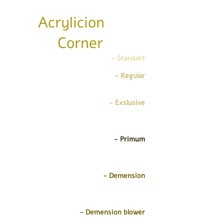
Acrylicion
Corner
Standart -
אמבטיה אקרילית מחוזקת פלדה
Regular -
מנוע 1.5 כ”ס , 6 ג’טים , וסת אויר
, כפתור הפעלה ואיבזור ניקל.
Exslusive -
מנוע 1.5 כ”ס , גוף חימום
נירוסטה , 10 ג’טים , 2 וסתי אויר , כפתור
הפעלה , איבזור ניקל ואביק דריכה.
Primum -
מנוע 1.8 כ”ס , גוף חימום נירוסטה
, 12 ג’טים , 2 וסתי אויר , כפתור הפעלה ,
איבזור ניקל ואביק דריכה.
Demension -
מנוע 2 כ”ס , גוף חימום
נירוסטה , 14 ג’טים , 2 וסתי אויר , כפתור
הפעלה , איבזור ניקל ואביק דריכה.
Demension blower -
מנוע 2 כ”ס , גוף
חימום נירוסטה , 14 ג’טים , 2 וסתי אויר, 2