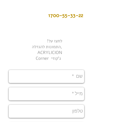
לתיאום פגישה נא ליצור קשר במספר
1700-55-33-22
או לשלוח מייל ואנו נחזור אליכם
!לחצו על
התמונות להגדלה,
ACRYLICION
Corner ג'קוזי ​