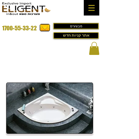
מבצעים
1700-55-33-22
אתר קניות חדש
ג'קוזי לבית במבצע דגם - ACRYLICION
Corner