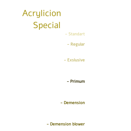
Acrylicion
Special
Standart -
אמבטיה אקרילית מחוזקת פלדה
Regular -
מנוע 1.5 כ”ס , 6 ג’טים , וסת אויר
, כפתור הפעלה ואיבזור ניקל.
Exslusive -
מנוע 1.5 כ”ס , גוף חימום
נירוסטה , 10 ג’טים , 2 וסתי אויר , כפתור
הפעלה , איבזור ניקל ואביק דריכה.
Primum -
מנוע 1.8 כ”ס , גוף חימום נירוסטה
, 12 ג’טים , 2 וסתי אויר , כפתור הפעלה ,
איבזור ניקל ואביק דריכה.
Demension -
מנוע 2 כ”ס , גוף חימום
נירוסטה , 14 ג’טים , 2 וסתי אויר , כפתור
הפעלה , איבזור ניקל ואביק דריכה.
Demension blower -
מנוע 2 כ”ס , גוף
חימום נירוסטה , 14 ג’טים , 2 וסתי אויר, 2