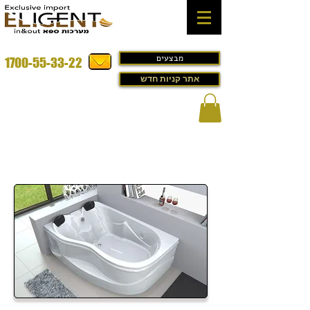
מבצעים
1700-55-33-22
אתר קניות חדש
ג'קוזי לבית במבצע דגם - ACRYLICION
Special