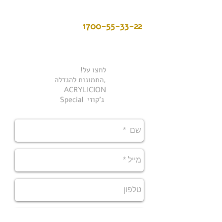
לתיאום פגישה נא ליצור קשר במספר
1700-55-33-22
או לשלוח מייל ואנו נחזור אליכם
!לחצו על
התמונות להגדלה,
ACRYLICION
Special ג'קוזי ​