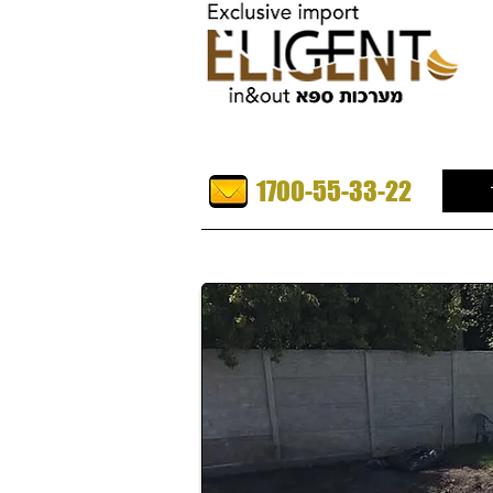
1700-55-33-22