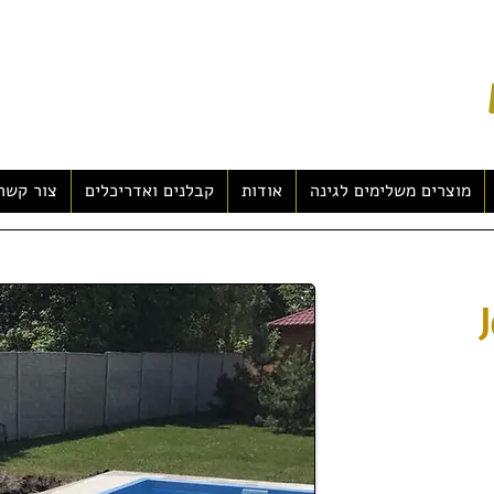
מוצרים משלימים לגינה
אודות
קבלנים ואדריכלים
צור קשר
J
כניקות ייצור
ותיים במיוחד.הבריכות
למבנה