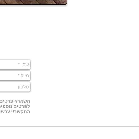
גובה - 950 מ"מ
ן חום וקור
רוחב - 2200
מ"מ
אורך - 2200
מ"מ
 להגדלה!
השאר/י פרטים, 
לפרטים נוספי
התקשר/י עכשיו 00-55-33-22