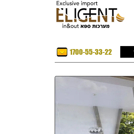
1700-55-33-22