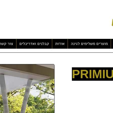
מוצרים משלימים לגינה
אודות
קבלנים ואדריכלים
צור קשר
אקרילי מלא איכותי תוצרת ארה"ב מוגן UV בחיזוק פוליאסטר - לבחירה