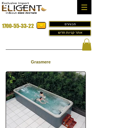
מבצעים
1700-55-33-22
אתר קניות חדש
בריכות זרמים במבצע - בריכות
שחייה דגם -
Grasmere