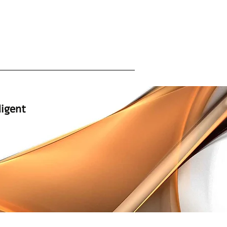
המומחים למתקני ספא ייבוא | שיווק | 