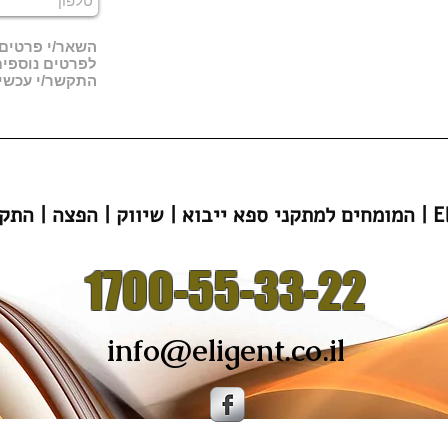
השאר/י פרטים, 
לפרטים נוספי
התקשר/י עכשיו 00-55-33-22
הפצה | התקנה | Eligent
1700-55-33-22
info@eligent.co.il