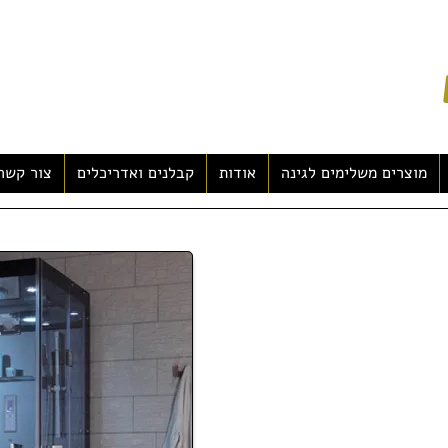
מוצרים משלימים לגינה
אודות
קבלנים ואדריכלים
צור קשר
 אדים חזק במיוחד 3000 וואט (סאונה