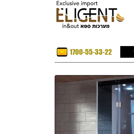
1700-55-33-22