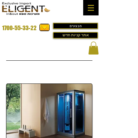
מבצעים
1700-55-33-22
אתר קניות חדש
מקלחון עיסוי במבצע דגם -
Aruba