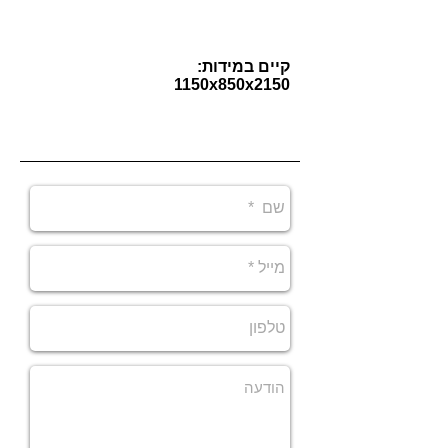
-מראה קריסטלית
-ידית ניקל ארוכה
קיים במידות:
1150x850x2150
דגם- Aruba