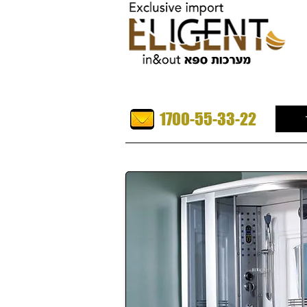
1700-55-33-22