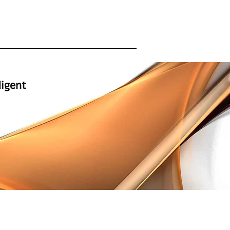
המומחים למתקני ספא ייבוא | שיווק | 
אין להעתיק תמונות או כל חומר פרסומי אחר מה
בכתב