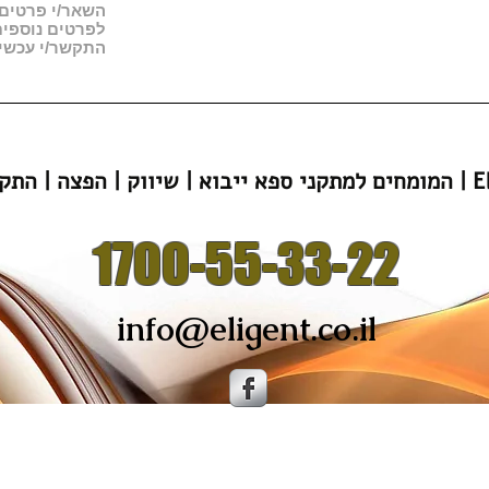
השאר/י פרטים, 
לפרטים נוספי
התקשר/י עכשיו 00-55-33-22
הפצה | התקנה | Eligent
1700-55-33-22
info@eligent.co.il
אתר ללא הסכמה