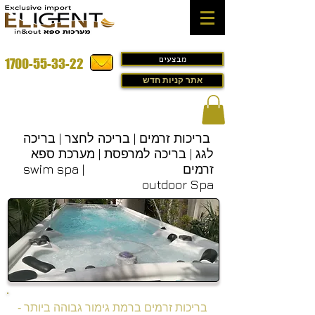
מבצעים
1700-55-33-22
אתר קניות חדש
בריכות זרמים | בריכה לחצר | בריכה
לגג | בריכה למרפסת | מערכת ספא
זרמים swim spa |
outdoor Spa
בריכות זרמים ברמת גימור גבוהה ביותר -